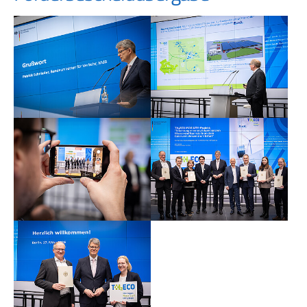
Show larger version
Show larger version
Show larger version
Show larger version
Show larger version