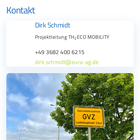
Kontakt
Dirk Schmidt
Projektleitung TH
ECO MOBILITY
2
+49 3682 400 6215
dirk.schmidt@eura-ag.de