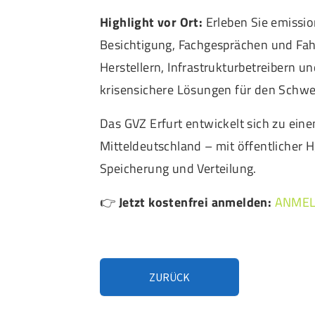
Highlight vor Ort:
Erleben Sie emissi
Besichtigung, Fachgesprächen und Fah
Herstellern, Infrastrukturbetreibern 
krisensichere Lösungen für den Schwe
Das GVZ Erfurt entwickelt sich zu ein
Mitteldeutschland – mit öffentlicher H
Speicherung und Verteilung.
👉
Jetzt kostenfrei anmelden:
ANME
ZURÜCK