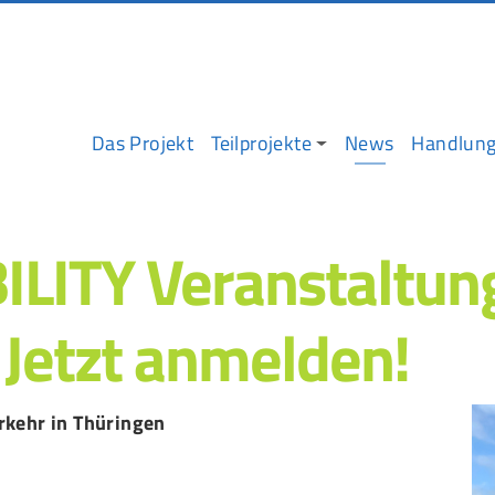
Projekt
Teilprojekte
News
Handlung
LITY Veranstaltun
 Jetzt anmelden!
rkehr in Thüringen