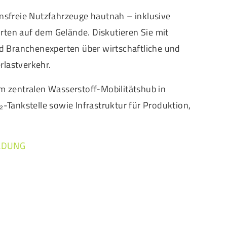
onsfreie Nutzfahrzeuge hautnah – inklusive
rten auf dem Gelände. Diskutieren Sie mit
und Branchenexperten über wirtschaftliche und
rlastverkehr.
em zentralen Wasserstoff-Mobilitätshub in
₂-Tankstelle sowie Infrastruktur für Produktion,
LDUNG