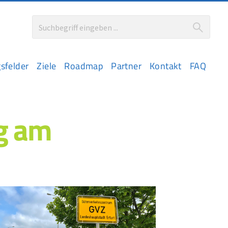
sfelder
Ziele
Roadmap
Partner
Kontakt
FAQ
g am